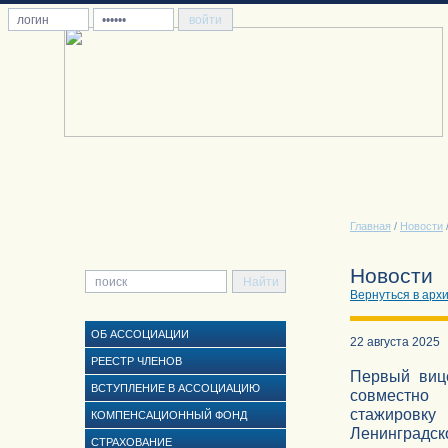
Главная
/
Новости
Новости
Вернуться в арх
ОБ АССОЦИАЦИИ
22 августа 2025
РЕЕСТР ЧЛЕНОВ
Первый виц
ВСТУПЛЕНИЕ В АССОЦИАЦИЮ
совместно 
стажировку
КОМПЕНСАЦИОННЫЙ ФОНД
Ленинградско
СТРАХОВАНИЕ