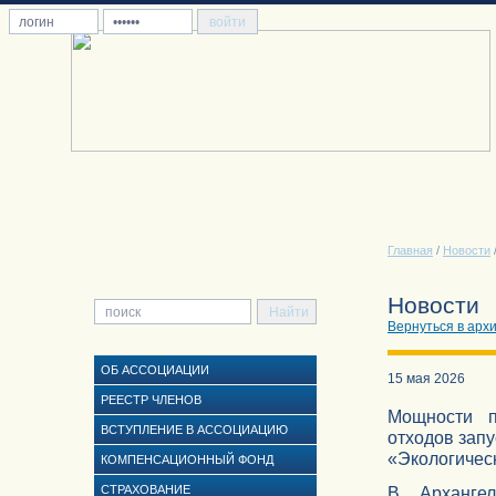
Главная
/
Новости
Новости
Вернуться в арх
ОБ АССОЦИАЦИИ
15 мая 2026
РЕЕСТР ЧЛЕНОВ
Мощности п
ВСТУПЛЕНИЕ В АССОЦИАЦИЮ
отходов запу
«Экологическ
КОМПЕНСАЦИОННЫЙ ФОНД
СТРАХОВАНИЕ
В Архангел