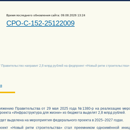
Время последнего обновления сайта: 09.08.2026 13:24
СРО-С-152-25122009
/ Правительство направит 2,8 млрд рублей на федпроект «Новый ритм строительства»
ив
ряжению Правительства от 29 мая 2025 года №1380-р на реализацию мер
роекта «Инфраструктура для жизни» из бюджета выделят 2,8 млрд рублей.
дет выделена на мероприятия федерального проекта в 2025–2027 годах.
оект «Новый ритм строительства» стал преемником одноимённой иници