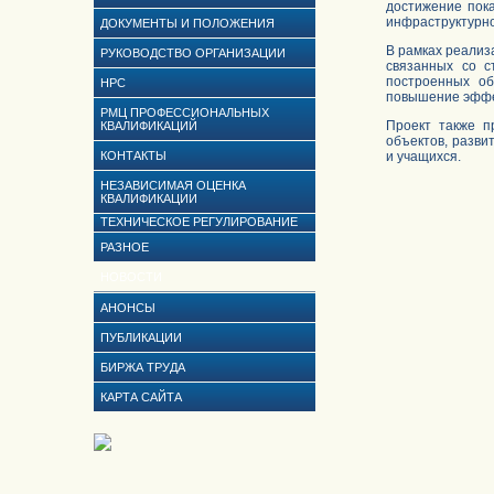
достижение пок
инфраструктурно
ДОКУМЕНТЫ И ПОЛОЖЕНИЯ
В рамках реализ
РУКОВОДСТВО ОРГАНИЗАЦИИ
связанных со с
построенных об
НРС
повышение эффе
РМЦ ПРОФЕССИОНАЛЬНЫХ
Проект также п
КВАЛИФИКАЦИЙ
объектов, разв
КОНТАКТЫ
и учащихся.
НЕЗАВИСИМАЯ ОЦЕНКА
КВАЛИФИКАЦИИ
ТЕХНИЧЕСКОЕ РЕГУЛИРОВАНИЕ
РАЗНОЕ
НОВОСТИ
АНОНСЫ
ПУБЛИКАЦИИ
БИРЖА ТРУДА
КАРТА САЙТА