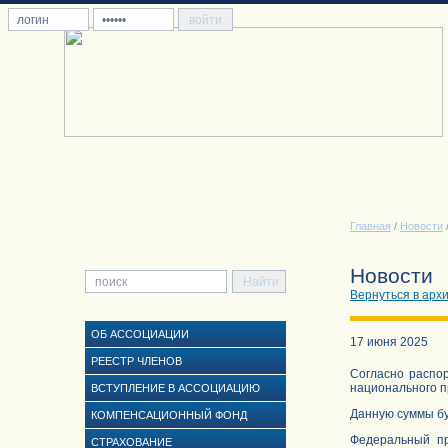
Главная
/
Новости
Новости
Вернуться в арх
ОБ АССОЦИАЦИИ
17 июня 2025
РЕЕСТР ЧЛЕНОВ
Согласно распо
национального п
ВСТУПЛЕНИЕ В АССОЦИАЦИЮ
Данную суммы бу
КОМПЕНСАЦИОННЫЙ ФОНД
Федеральный пр
СТРАХОВАНИЕ