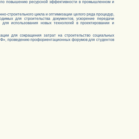
» по повышению ресурсной эффективности в промышленном и
но-строительного цикла и оптимизации целого ряда процедур,
одимых для строительства документов, ускорение передачи
в для использования новых технологий в проектировании и
тации для сокращения затрат на строительство социальных
РФ», проведению профориентационных форумов для студентов