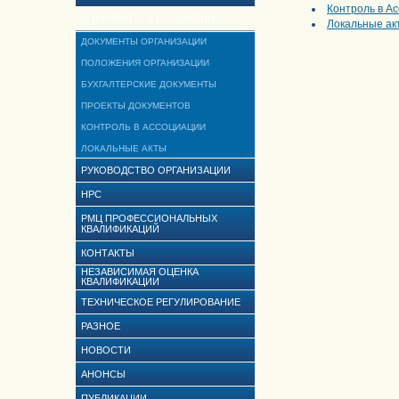
Контроль в А
ДОКУМЕНТЫ И ПОЛОЖЕНИЯ
Локальные ак
ДОКУМЕНТЫ ОРГАНИЗАЦИИ
ПОЛОЖЕНИЯ ОРГАНИЗАЦИИ
БУХГАЛТЕРСКИЕ ДОКУМЕНТЫ
ПРОЕКТЫ ДОКУМЕНТОВ
КОНТРОЛЬ В АССОЦИАЦИИ
ЛОКАЛЬНЫЕ АКТЫ
РУКОВОДСТВО ОРГАНИЗАЦИИ
НРС
РМЦ ПРОФЕССИОНАЛЬНЫХ
КВАЛИФИКАЦИЙ
КОНТАКТЫ
НЕЗАВИСИМАЯ ОЦЕНКА
КВАЛИФИКАЦИИ
ТЕХНИЧЕСКОЕ РЕГУЛИРОВАНИЕ
РАЗНОЕ
НОВОСТИ
АНОНСЫ
ПУБЛИКАЦИИ