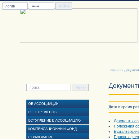
Главная
/ Докумен
Документ
ОБ АССОЦИАЦИИ
Дата и время раз
РЕЕСТР ЧЛЕНОВ
ВСТУПЛЕНИЕ В АССОЦИАЦИЮ
Документы ор
Положения о
КОМПЕНСАЦИОННЫЙ ФОНД
Бухгалтерски
Проекты доку
СТРАХОВАНИЕ