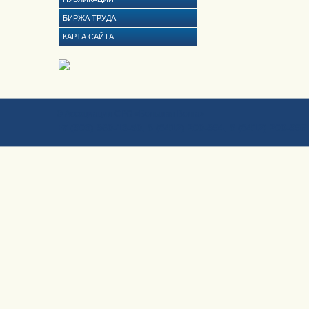
БИРЖА ТРУДА
КАРТА САЙТА
© Ассоциация СРО «Большая Волга»
+7 (903) 960-13-50, 8 (8412) 200-994, 8 (8412) 200-996