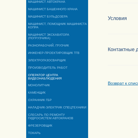
МАШИНИСТ АВТОКРАНА
МАШИНИСТ БАШЕННОГО КРАНА
МАШИНИСТ БУЛЬДОЗЕРА
Условия
МАШИНИСТ, ПОМОЩНИК МАШИНИСТА
КОПРА
МАШИНИСТ ЭКСКАВАТОРА
(ПОГРУЗЧИКА)
РАЗНОРАБОЧИЙ, ГРУЗЧИК
Контактные 
ИНЖЕНЕР-ПРОЕКТИРОВЩИК ТГВ
ЭЛЕКТРОГАЗОСВАРЩИК
ПРОИЗВОДИТЕЛЬ РАБОТ
ОПЕРАТОР ЦЕНТРА
ВИДЕОНАБЛЮДЕНИЯ
Возврат к спис
МОНОЛИТЧИК
КАМЕНЩИК
ОХРАННИК ГБР
НАЛАДЧИК-ЭЛЕКТРИК СПЕЦТЕХНИКИ
СЛЕСАРЬ ПО РЕМОНТУ
ГИДРОСИСТЕМ АВТОКРАНОВ
ФРЕЗЕРОВЩИК
ТОКАРЬ