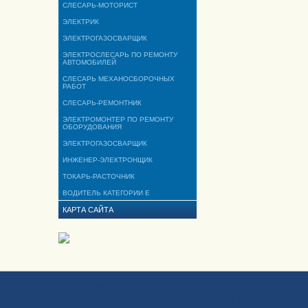
СЛЕСАРЬ-МОТОРИСТ
ЭЛЕКТРИК
ЭЛЕКТРОГАЗОСВАРЩИК
ЭЛЕКТРОСЛЕСАРЬ ПО РЕМОНТУ
АВТОМОБИЛЕЙ
СЛЕСАРЬ МЕХАНОСБОРОЧНЫХ
РАБОТ
СЛЕСАРЬ-РЕМОНТНИК
ЭЛЕКТРОМОНТЕР ПО РЕМОНТУ
ОБОРУДОВАНИЯ
ЭЛЕКТРОГАЗОСВАРЩИК
ИНЖЕНЕР-ЭЛЕКТРОНЩИК
ТОКАРЬ-РАСТОЧНИК
ВОДИТЕЛЬ КАТЕГОРИИ Е
КАРТА САЙТА
© Ассоциация СРО «Большая Волга»
+7 (903) 960-13-50, 8 (8412) 200-994, 8 (8412) 200-996