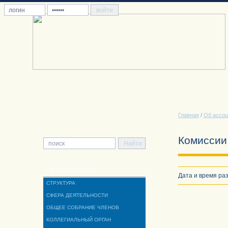
Главная
/
Об ассоц
Комиссии
ОБ АССОЦИАЦИИ
Дата и время раз
СТРУКТУРА
СФЕРА ДЕЯТЕЛЬНОСТИ
ОБЩЕЕ СОБРАНИЕ ЧЛЕНОВ
КОЛЛЕГИАЛЬНЫЙ ОРГАН