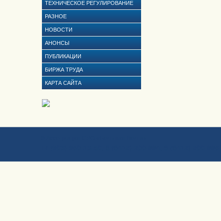
ТЕХНИЧЕСКОЕ РЕГУЛИРОВАНИЕ
РАЗНОЕ
НОВОСТИ
АНОНСЫ
ПУБЛИКАЦИИ
БИРЖА ТРУДА
КАРТА САЙТА
© Ассоциация СРО «Большая Волга»
+7 (903) 960-13-50, 8 (8412) 200-994, 8 (8412) 200-996