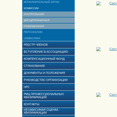
ИСПОЛНИТЕЛЬНЫЙ ОРГАН
Сост
КОМИССИИ
КОНТРОЛЬНАЯ
ДИСЦИПЛИНАРНАЯ
РЕВИЗИОННАЯ
ПЕРСОНАЛИИ
СИМВОЛИКА
РЕЕСТР ЧЛЕНОВ
Сост
ВСТУПЛЕНИЕ В АССОЦИАЦИЮ
КОМПЕНСАЦИОННЫЙ ФОНД
СТРАХОВАНИЕ
ДОКУМЕНТЫ И ПОЛОЖЕНИЯ
РУКОВОДСТВО ОРГАНИЗАЦИИ
НРС
РМЦ ПРОФЕССИОНАЛЬНЫХ
Сост
КВАЛИФИКАЦИЙ
КОНТАКТЫ
НЕЗАВИСИМАЯ ОЦЕНКА
КВАЛИФИКАЦИИ