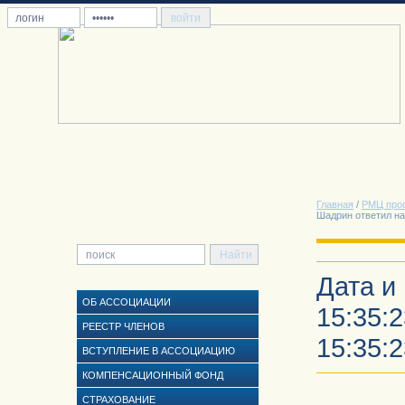
Главная
/
РМЦ про
Шадрин ответил н
Дата и
ОБ АССОЦИАЦИИ
15:35:2
РЕЕСТР ЧЛЕНОВ
15:35:2
ВСТУПЛЕНИЕ В АССОЦИАЦИЮ
КОМПЕНСАЦИОННЫЙ ФОНД
СТРАХОВАНИЕ