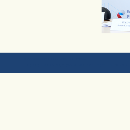
© Ассоциация СРО «Большая Волга»
+7 (903) 960-13-50, 8 (8412) 200-994, 8 (8412) 200-996