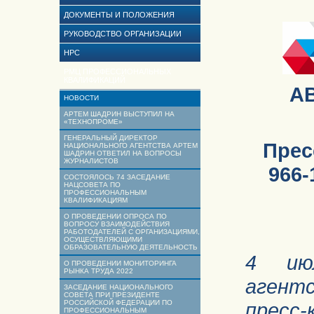
ДОКУМЕНТЫ И ПОЛОЖЕНИЯ
РУКОВОДСТВО ОРГАНИЗАЦИИ
НРС
РМЦ ПРОФЕССИОНАЛЬНЫХ
КВАЛИФИКАЦИЙ
А
НОВОСТИ
АРТЕМ ШАДРИН ВЫСТУПИЛ НА
«ТЕХНОПРОМЕ»
ГЕНЕРАЛЬНЫЙ ДИРЕКТОР
Прес
НАЦИОНАЛЬНОГО АГЕНТСТВА АРТЕМ
ШАДРИН ОТВЕТИЛ НА ВОПРОСЫ
ЖУРНАЛИСТОВ
96
СОСТОЯЛОСЬ 74 ЗАСЕДАНИЕ
НАЦСОВЕТА ПО
ПРОФЕССИОНАЛЬНЫМ
КВАЛИФИКАЦИЯМ
О ПРОВЕДЕНИИ ОПРОСА ПО
ВОПРОСУ ВЗАИМОДЕЙСТВИЯ
РАБОТОДАТЕЛЕЙ С ОРГАНИЗАЦИЯМИ,
ОСУЩЕСТВЛЯЮЩИМИ
ОБРАЗОВАТЕЛЬНУЮ ДЕЯТЕЛЬНОСТЬ
4 ию
О ПРОВЕДЕНИИ МОНИТОРИНГА
РЫНКА ТРУДА 2022
агент
ЗАСЕДАНИЕ НАЦИОНАЛЬНОГО
СОВЕТА ПРИ ПРЕЗИДЕНТЕ
РОССИЙСКОЙ ФЕДЕРАЦИИ ПО
пресс-
ПРОФЕССИОНАЛЬНЫМ